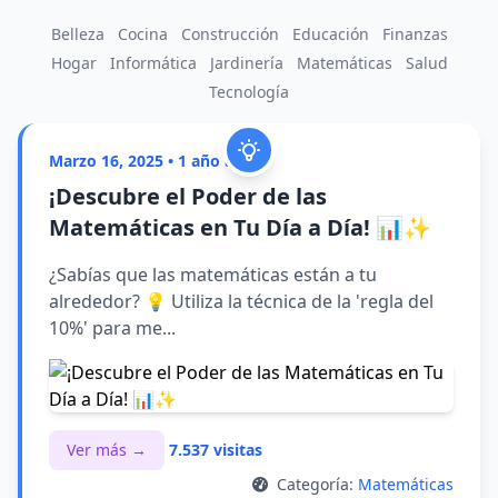
Belleza
Cocina
Construcción
Educación
Finanzas
Hogar
Informática
Jardinería
Matemáticas
Salud
Tecnología
Marzo 16, 2025 • 1 año atrás
¡Descubre el Poder de las
Matemáticas en Tu Día a Día! 📊✨
¿Sabías que las matemáticas están a tu
alrededor? 💡 Utiliza la técnica de la 'regla del
10%' para me...
Ver más →
7.537 visitas
Categoría:
Matemáticas