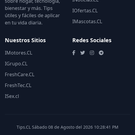
sobre hogar, tecnología,
bienestar y más. Tips
IOfertas.CL
útiles y fáciles de aplicar
IMascotas.CL
en tu vida diaria.
Nuestros Sitios
Redes Sociales
IMotores.CL
IGrupo.CL
FreshCare.CL
FreshTec.CL
ISex.cl
Tips.CL Sábado 08 de Agosto del 2026 10:28:41 PM