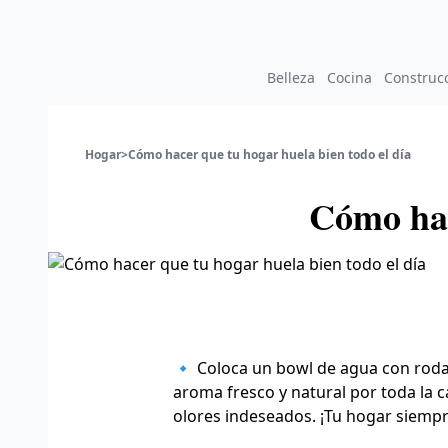
Belleza
Cocina
Construc
Hogar
>
Cómo hacer que tu hogar huela bien todo el día
Cómo hac
🔹 Coloca un bowl de agua con rodaja
aroma fresco y natural por toda la 
olores indeseados. ¡Tu hogar siempr