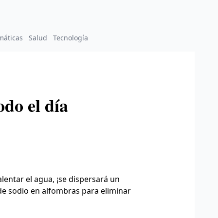
máticas
Salud
Tecnología
do el día
lentar el agua, ¡se dispersará un
de sodio en alfombras para eliminar