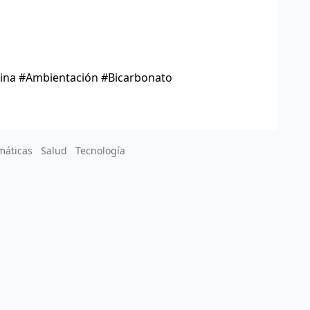
ina #Ambientación #Bicarbonato
máticas
Salud
Tecnología