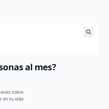
rsonas al mes?
iones sobre
r en tu vida