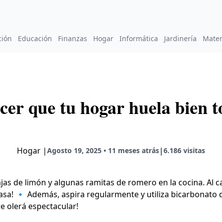
ción
Educación
Finanzas
Hogar
Informática
Jardinería
Mate
er que tu hogar huela bien to
Hogar
|
|
Agosto 19, 2025 • 11 meses atrás
6.186 visitas
s de limón y algunas ramitas de romero en la cocina. Al ca
casa! 🔹 Además, aspira regularmente y utiliza bicarbonato 
e olerá espectacular!