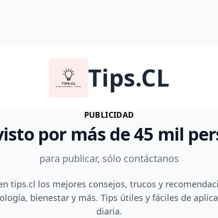
Tips.CL
PUBLICIDAD
visto por más de 45 mil pe
para publicar, sólo contáctanos
en tips.cl los mejores consejos, trucos y recomendac
ología, bienestar y más. Tips útiles y fáciles de aplica
diaria.