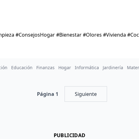
pieza #ConsejosHogar #Bienestar #Olores #Vivienda #Coc
ción
Educación
Finanzas
Hogar
Informática
Jardinería
Mate
Página 1
Siguiente
PUBLICIDAD