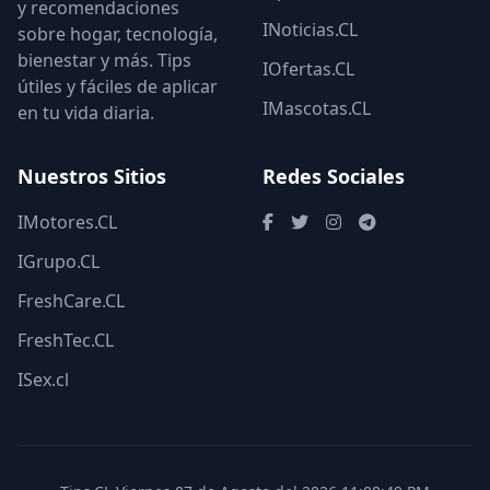
y recomendaciones
INoticias.CL
sobre hogar, tecnología,
bienestar y más. Tips
IOfertas.CL
útiles y fáciles de aplicar
IMascotas.CL
en tu vida diaria.
Nuestros Sitios
Redes Sociales
IMotores.CL
IGrupo.CL
FreshCare.CL
FreshTec.CL
ISex.cl