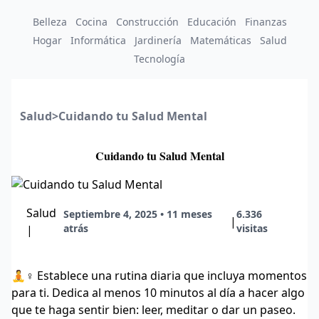
Belleza
Cocina
Construcción
Educación
Finanzas
Hogar
Informática
Jardinería
Matemáticas
Salud
Tecnología
Salud
>
Cuidando tu Salud Mental
Cuidando tu Salud Mental
Salud
Septiembre 4, 2025 • 11 meses
6.336
|
atrás
visitas
|
🧘♀️ Establece una rutina diaria que incluya momentos
para ti. Dedica al menos 10 minutos al día a hacer algo
que te haga sentir bien: leer, meditar o dar un paseo.