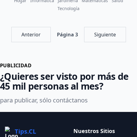
Hogar
Informática
Jardinería
Matemáticas
Salud
Tecnología
Anterior
Página 3
Siguiente
PUBLICIDAD
¿Quieres ser visto por más de
45 mil personas al mes?
para publicar, sólo contáctanos
Tips.CL
Nuestros Sitios