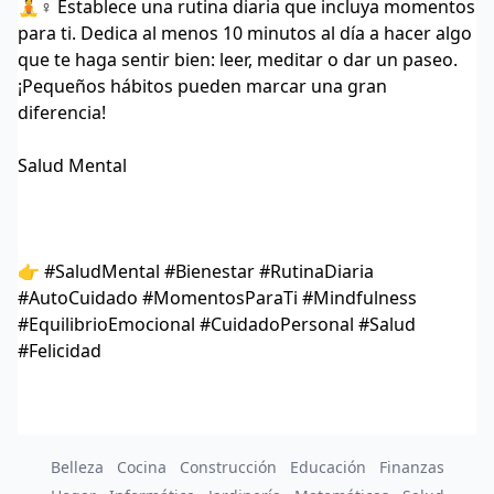
🧘♀️ Establece una rutina diaria que incluya momentos
para ti. Dedica al menos 10 minutos al día a hacer algo
que te haga sentir bien: leer, meditar o dar un paseo.
¡Pequeños hábitos pueden marcar una gran
diferencia!
Salud Mental
👉 #SaludMental #Bienestar #RutinaDiaria
#AutoCuidado #MomentosParaTi #Mindfulness
#EquilibrioEmocional #CuidadoPersonal #Salud
#Felicidad
Belleza
Cocina
Construcción
Educación
Finanzas