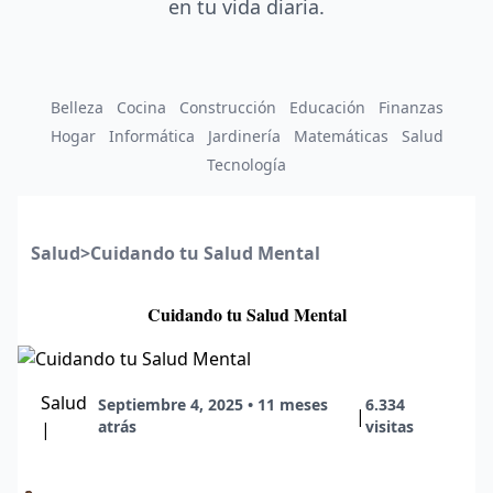
en tu vida diaria.
Belleza
Cocina
Construcción
Educación
Finanzas
Hogar
Informática
Jardinería
Matemáticas
Salud
Tecnología
Salud
>
Cuidando tu Salud Mental
Cuidando tu Salud Mental
Salud
Septiembre 4, 2025 • 11 meses
6.334
|
atrás
visitas
|