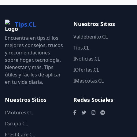
Tips.CL
Nuestros Sitios
Valdebenito.CL
Encuentra en tips.cl los
mejores consejos, trucos
Tips.CL
y recomendaciones
INoticias.CL
sobre hogar, tecnología,
bienestar y más. Tips
IOfertas.CL
útiles y fáciles de aplicar
IMascotas.CL
en tu vida diaria.
Nuestros Sitios
Redes Sociales
IMotores.CL
IGrupo.CL
FreshCare.CL