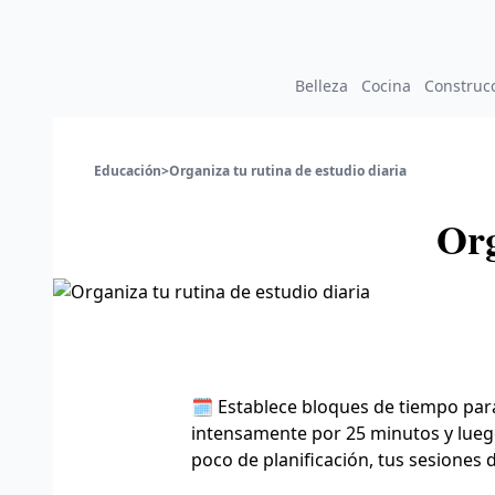
Belleza
Cocina
Construc
Educación
>
Organiza tu rutina de estudio diaria
Org
🗓️ Establece bloques de tiempo pa
intensamente por 25 minutos y lueg
poco de planificación, tus sesiones