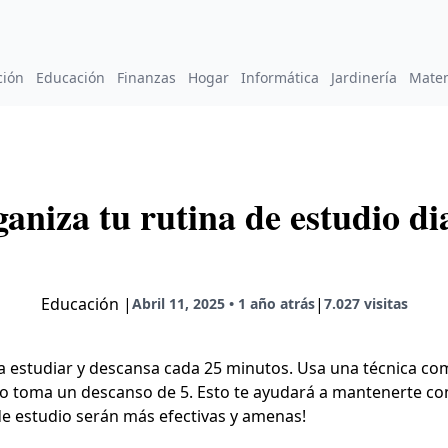
ción
Educación
Finanzas
Hogar
Informática
Jardinería
Mate
aniza tu rutina de estudio di
Educación
|
|
Abril 11, 2025 • 1 año atrás
7.027 visitas
ra estudiar y descansa cada 25 minutos. Usa una técnica c
o toma un descanso de 5. Esto te ayudará a mantenerte con
 de estudio serán más efectivas y amenas!