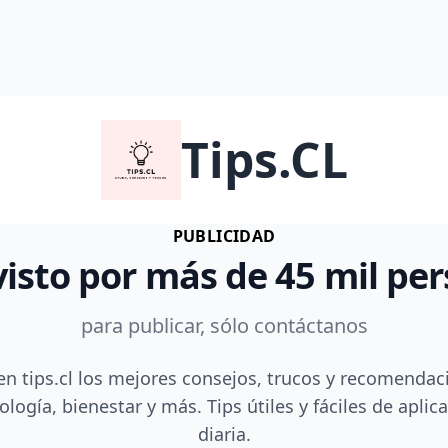
Tips.CL
PUBLICIDAD
visto por más de 45 mil pe
para publicar, sólo contáctanos
en tips.cl los mejores consejos, trucos y recomendac
ología, bienestar y más. Tips útiles y fáciles de aplica
diaria.