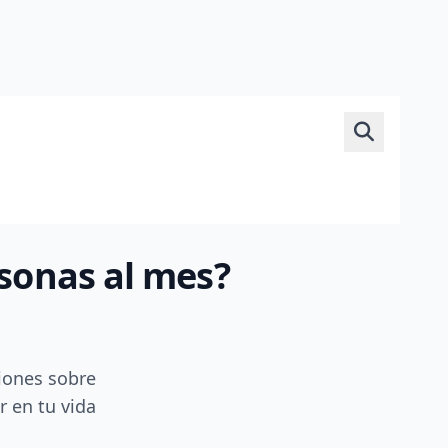
rsonas al mes?
iones sobre
r en tu vida