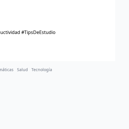
uctividad #TipsDeEstudio
máticas
Salud
Tecnología