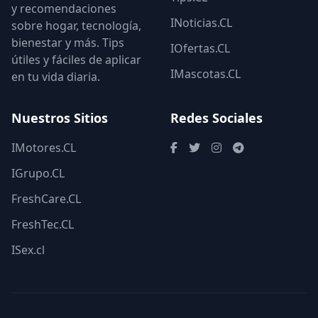
y recomendaciones
INoticias.CL
sobre hogar, tecnología,
bienestar y más. Tips
IOfertas.CL
útiles y fáciles de aplicar
IMascotas.CL
en tu vida diaria.
Nuestros Sitios
Redes Sociales
IMotores.CL
IGrupo.CL
FreshCare.CL
FreshTec.CL
ISex.cl