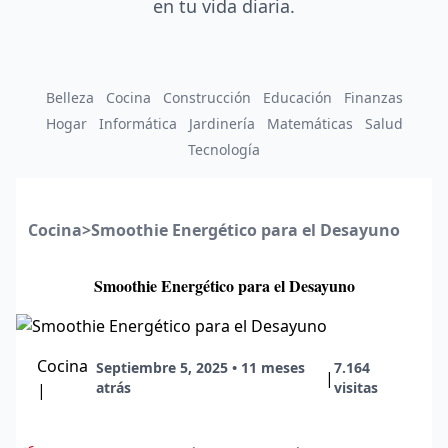
en tu vida diaria.
Belleza
Cocina
Construcción
Educación
Finanzas
Hogar
Informática
Jardinería
Matemáticas
Salud
Tecnología
Cocina
>
Smoothie Energético para el Desayuno
Smoothie Energético para el Desayuno
Cocina
Septiembre 5, 2025 • 11 meses
7.164
|
atrás
visitas
|