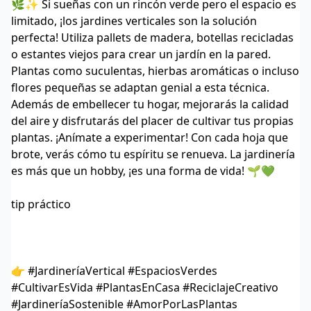
🌿✨ Si sueñas con un rincón verde pero el espacio es
limitado, ¡los jardines verticales son la solución
perfecta! Utiliza pallets de madera, botellas recicladas
o estantes viejos para crear un jardín en la pared.
Plantas como suculentas, hierbas aromáticas o incluso
flores pequeñas se adaptan genial a esta técnica.
Además de embellecer tu hogar, mejorarás la calidad
del aire y disfrutarás del placer de cultivar tus propias
plantas. ¡Anímate a experimentar! Con cada hoja que
brote, verás cómo tu espíritu se renueva. La jardinería
es más que un hobby, ¡es una forma de vida! 🌱💚
tip práctico
👉 #JardineríaVertical #EspaciosVerdes
#CultivarEsVida #PlantasEnCasa #ReciclajeCreativo
#JardineríaSostenible #AmorPorLasPlantas