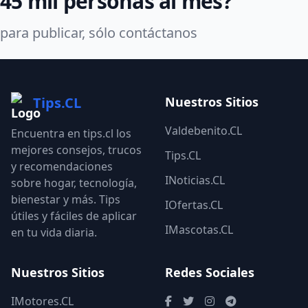
45 mil personas al mes?
para publicar, sólo contáctanos
Tips.CL
Nuestros Sitios
Valdebenito.CL
Encuentra en tips.cl los
mejores consejos, trucos
Tips.CL
y recomendaciones
INoticias.CL
sobre hogar, tecnología,
bienestar y más. Tips
IOfertas.CL
útiles y fáciles de aplicar
IMascotas.CL
en tu vida diaria.
Nuestros Sitios
Redes Sociales
IMotores.CL