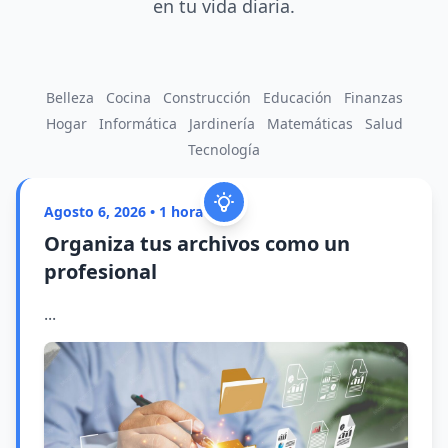
en tu vida diaria.
Belleza
Cocina
Construcción
Educación
Finanzas
Hogar
Informática
Jardinería
Matemáticas
Salud
Tecnología
Agosto 6, 2026 • 1 hora atrás
Organiza tus archivos como un
profesional
...