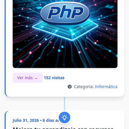
Ver más →
152 visitas
Categoría:
Informática
Julio 31, 2026 • 6 días atrás