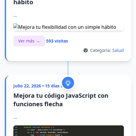
hábito
...
Ver más →
593 visitas
Categoría:
Salud
Julio 22, 2026 • 15 días atrás
Mejora tu código JavaScript con
funciones flecha
...