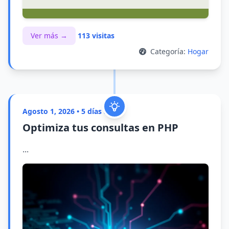
Ver más →
113 visitas
Categoría:
Hogar
Agosto 1, 2026 • 5 días atrás
Optimiza tus consultas en PHP
...