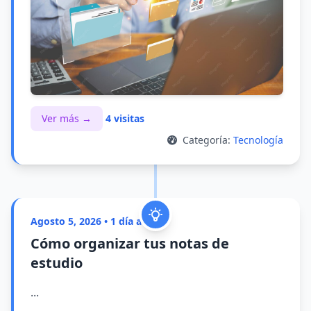
Ver más →
4 visitas
Categoría:
Tecnología
Agosto 5, 2026 • 1 día atrás
Cómo organizar tus notas de
estudio
...