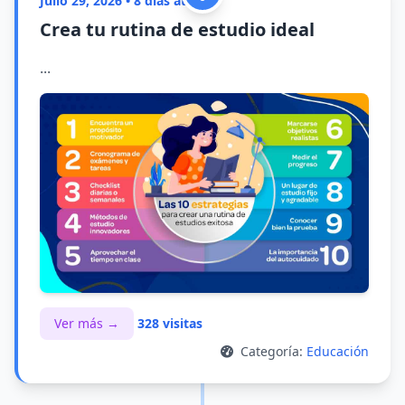
Julio 29, 2026 • 8 días atrás
Crea tu rutina de estudio ideal
...
Ver más →
328 visitas
Categoría:
Educación