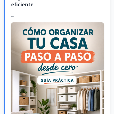
eficiente
...