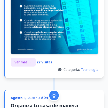
Ver más →
27 visitas
Categoría:
Tecnología
Agosto 3, 2026 • 3 días atrás
Organiza tu casa de manera