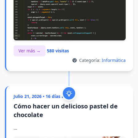
Ver más →
580 visitas
Categoría:
Informática
Julio 21, 2026 • 16 días atrás
Cómo hacer un delicioso pastel de
chocolate
...