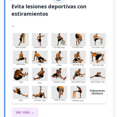
Evita lesiones deportivas con
estiramientos
...
Ver más →