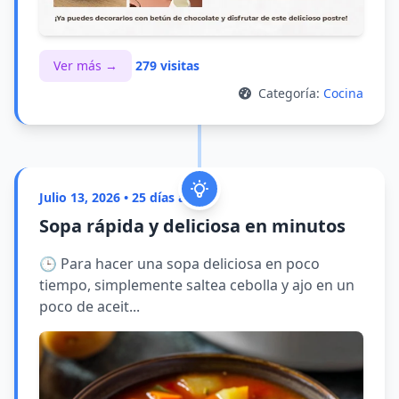
Ver más →
279 visitas
Categoría:
Cocina
Julio 13, 2026 • 25 días atrás
Sopa rápida y deliciosa en minutos
🕒 Para hacer una sopa deliciosa en poco
tiempo, simplemente saltea cebolla y ajo en un
poco de aceit...