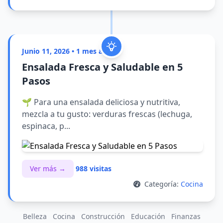
Junio 11, 2026 • 1 mes atrás
Ensalada Fresca y Saludable en 5
Pasos
🌱 Para una ensalada deliciosa y nutritiva,
mezcla a tu gusto: verduras frescas (lechuga,
espinaca, p...
Ver más →
988 visitas
Categoría:
Cocina
Belleza
Cocina
Construcción
Educación
Finanzas