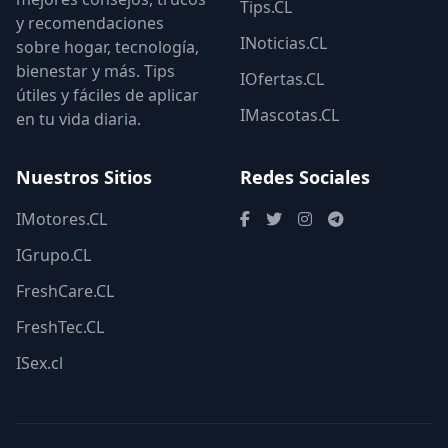
Tips.CL
y recomendaciones
INoticias.CL
sobre hogar, tecnología,
bienestar y más. Tips
IOfertas.CL
útiles y fáciles de aplicar
IMascotas.CL
en tu vida diaria.
Nuestros Sitios
Redes Sociales
IMotores.CL
IGrupo.CL
FreshCare.CL
FreshTec.CL
ISex.cl