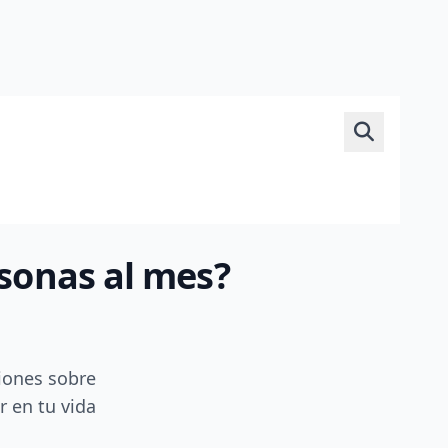
rsonas al mes?
iones sobre
r en tu vida