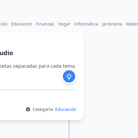
ción
Educación
Finanzas
Hogar
Informática
Jardinería
Mate
tudio
arpetas separadas para cada tema
Categoría:
Educación