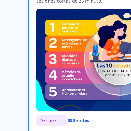
sesiones cortas de 25 minuto...
Ver más →
383 visitas