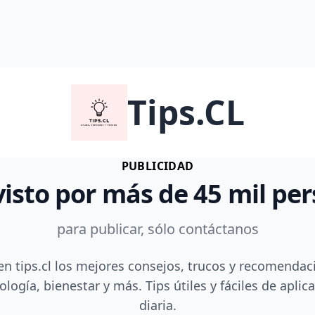
Tips.CL
PUBLICIDAD
visto por más de 45 mil pe
para publicar, sólo contáctanos
en tips.cl los mejores consejos, trucos y recomendac
ología, bienestar y más. Tips útiles y fáciles de aplica
diaria.