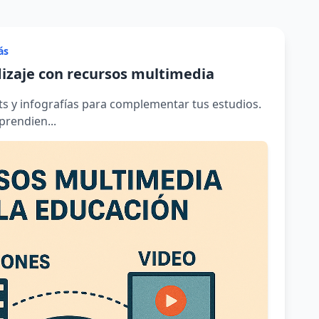
ás
izaje con recursos multimedia
ts y infografías para complementar tus estudios.
prendien...