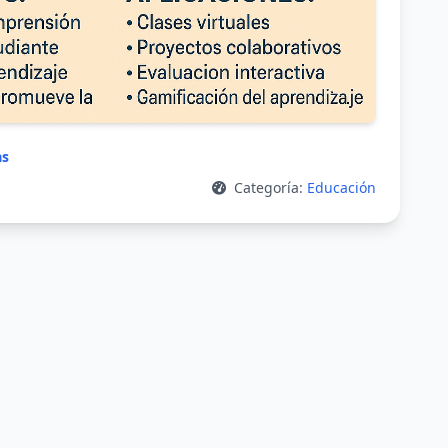
as
Categoría:
Educación