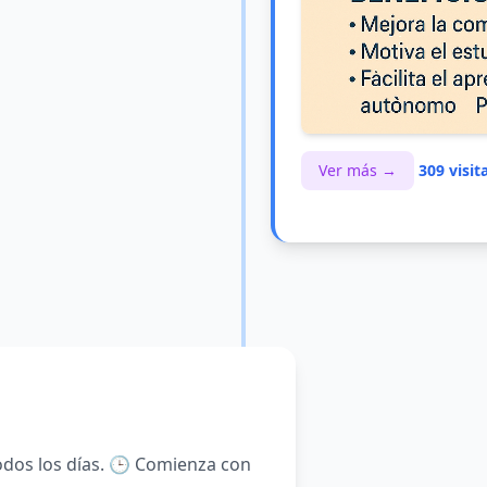
Ver más →
309 visit
todos los días. 🕒 Comienza con