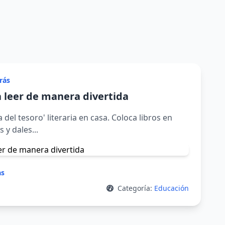
trás
a leer de manera divertida
del tesoro' literaria en casa. Coloca libros en
 y dales...
as
Categoría:
Educación