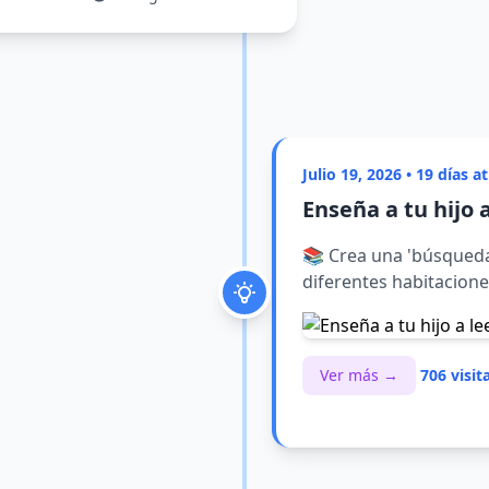
Julio 19, 2026 • 19 días a
Enseña a tu hijo 
📚 Crea una 'búsqueda 
diferentes habitaciones
Ver más →
706 visit