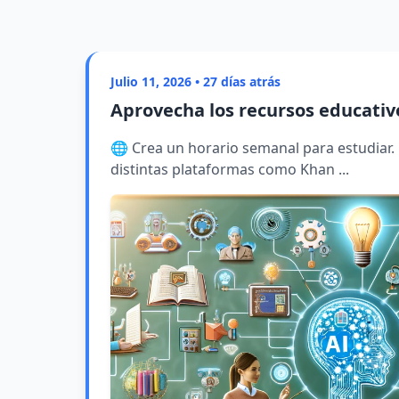
Julio 11, 2026 • 27 días atrás
Aprovecha los recursos educativ
🌐 Crea un horario semanal para estudiar.
distintas plataformas como Khan ...