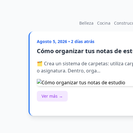
Belleza
Cocina
Construc
Agosto 5, 2026 • 2 días atrás
Cómo organizar tus notas de es
🗂️ Crea un sistema de carpetas: utiliza c
o asignatura. Dentro, orga...
Ver más →