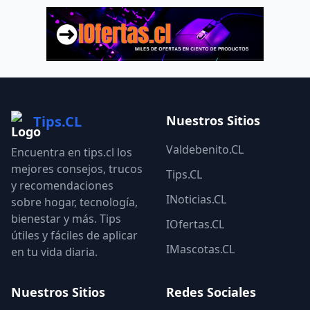
Tips.CL
Nuestros Sitios
Valdebenito.CL
Encuentra en tips.cl los
mejores consejos, trucos
Tips.CL
y recomendaciones
INoticias.CL
sobre hogar, tecnología,
bienestar y más. Tips
IOfertas.CL
útiles y fáciles de aplicar
IMascotas.CL
en tu vida diaria.
Nuestros Sitios
Redes Sociales