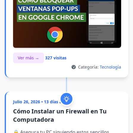
Ver más →
327 visitas
Categoría:
Tecnología
Julio 26, 2026 • 13 días atrás
Cómo Instalar un Firewall en Tu
Computadora
🔒 Asegura tu PC siguiendo estos sencillos