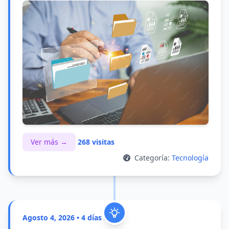
Ver más →
268 visitas
Categoría:
Tecnología
Agosto 4, 2026 • 4 días atrás