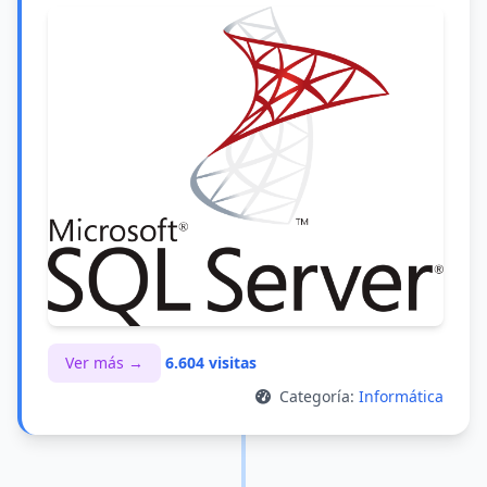
Ver más →
6.604 visitas
Categoría:
Informática