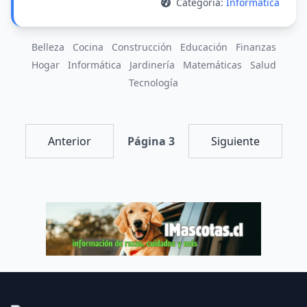
Categoría:
Informática
Belleza
Cocina
Construcción
Educación
Finanzas
Hogar
Informática
Jardinería
Matemáticas
Salud
Tecnología
Anterior
Página 3
Siguiente