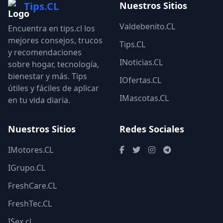
Tips.CL
Nuestros Sitios
Valdebenito.CL
Encuentra en tips.cl los
mejores consejos, trucos
Tips.CL
y recomendaciones
INoticias.CL
sobre hogar, tecnología,
bienestar y más. Tips
IOfertas.CL
útiles y fáciles de aplicar
IMascotas.CL
en tu vida diaria.
Nuestros Sitios
Redes Sociales
IMotores.CL
IGrupo.CL
FreshCare.CL
FreshTec.CL
ISex.cl