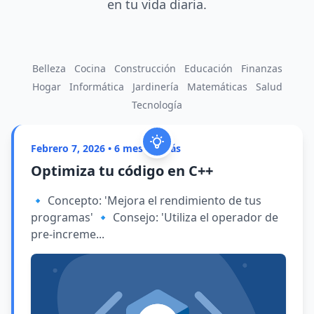
en tu vida diaria.
Belleza
Cocina
Construcción
Educación
Finanzas
Hogar
Informática
Jardinería
Matemáticas
Salud
Tecnología
Febrero 7, 2026 • 6 meses atrás
Optimiza tu código en C++
🔹 Concepto: 'Mejora el rendimiento de tus
programas' 🔹 Consejo: 'Utiliza el operador de
pre-increme...