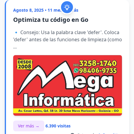
Agosto 8, 2025 • 11 meses atrás
Optimiza tu código en Go
🔹 Consejo: Usa la palabra clave 'defer'. Coloca
'defer' antes de las funciones de limpieza (como
...
Ver más →
6.390 visitas