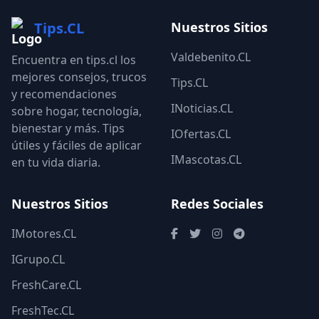
Tips.CL
Nuestros Sitios
Valdebenito.CL
Encuentra en tips.cl los
mejores consejos, trucos
Tips.CL
y recomendaciones
INoticias.CL
sobre hogar, tecnología,
bienestar y más. Tips
IOfertas.CL
útiles y fáciles de aplicar
IMascotas.CL
en tu vida diaria.
Nuestros Sitios
Redes Sociales
IMotores.CL
IGrupo.CL
FreshCare.CL
FreshTec.CL