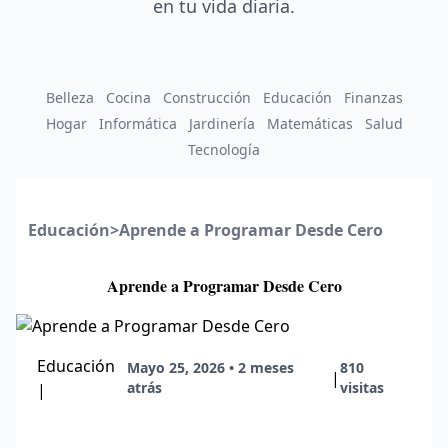
en tu vida diaria.
Belleza
Cocina
Construcción
Educación
Finanzas
Hogar
Informática
Jardinería
Matemáticas
Salud
Tecnología
Educación
>
Aprende a Programar Desde Cero
Aprende a Programar Desde Cero
Educación
Mayo 25, 2026 • 2 meses
810
|
atrás
visitas
|