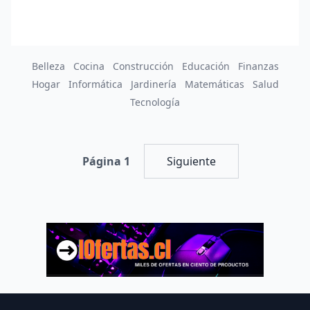
Belleza
Cocina
Construcción
Educación
Finanzas
Hogar
Informática
Jardinería
Matemáticas
Salud
Tecnología
Página 1
Siguiente