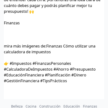
cuánto debes pagar y podrás planificar mejor tu
presupuesto! 🙌
Finanzas
mira más imágenes de:
Finanzas Cómo utilizar una
calculadora de impuestos
👉 #Impuestos #FinanzasPersonales
#CalculadoraDeImpuestos #Ahorro #Presupuesto
#EducaciónFinanciera #Planificación #Dinero
#GestiónFinanciera #TipsPrácticos
Belleza
Cocina
Construcción
Educación
Finanzas