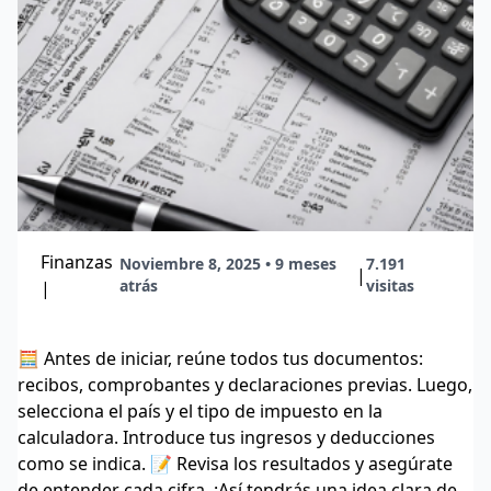
Finanzas
Noviembre 8, 2025 • 9 meses
7.191
|
atrás
visitas
|
🧮 Antes de iniciar, reúne todos tus documentos:
recibos, comprobantes y declaraciones previas. Luego,
selecciona el país y el tipo de impuesto en la
calculadora. Introduce tus ingresos y deducciones
como se indica. 📝 Revisa los resultados y asegúrate
de entender cada cifra. ¡Así tendrás una idea clara de