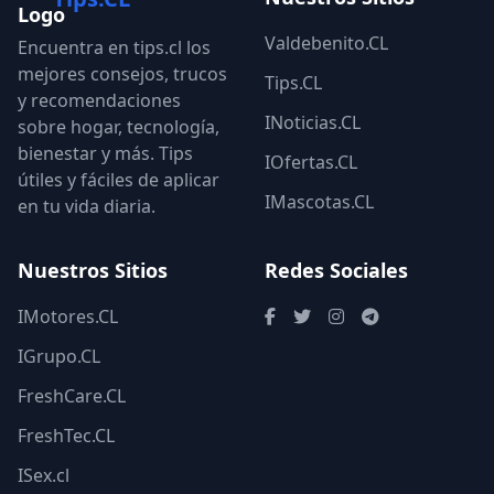
Valdebenito.CL
Encuentra en tips.cl los
mejores consejos, trucos
Tips.CL
y recomendaciones
INoticias.CL
sobre hogar, tecnología,
bienestar y más. Tips
IOfertas.CL
útiles y fáciles de aplicar
IMascotas.CL
en tu vida diaria.
Nuestros Sitios
Redes Sociales
IMotores.CL
IGrupo.CL
FreshCare.CL
FreshTec.CL
ISex.cl