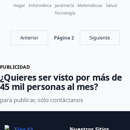
Hogar
Informática
Jardinería
Matemáticas
Salud
Tecnología
Anterior
Página 2
Siguiente
PUBLICIDAD
¿Quieres ser visto por más de
45 mil personas al mes?
para publicar, sólo contáctanos
Tips.CL
Nuestros Sitios