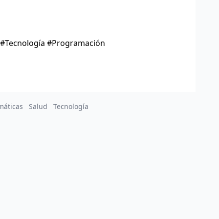
o #Tecnología #Programación
máticas
Salud
Tecnología