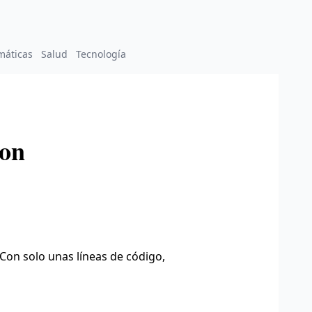
máticas
Salud
Tecnología
hon
Con solo unas líneas de código,