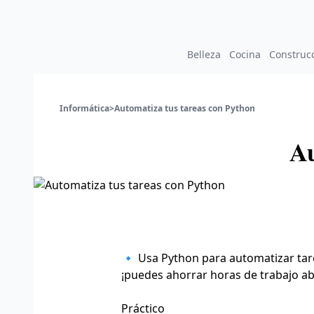
Belleza
Cocina
Construc
Informática
>
Automatiza tus tareas con Python
Au
🔹 Usa Python para automatizar tare
¡puedes ahorrar horas de trabajo a
Práctico