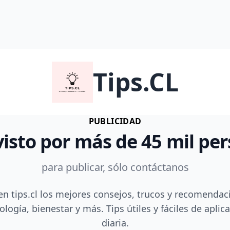
Tips.CL
PUBLICIDAD
visto por más de 45 mil pe
para publicar, sólo contáctanos
en tips.cl los mejores consejos, trucos y recomendac
ología, bienestar y más. Tips útiles y fáciles de aplica
diaria.