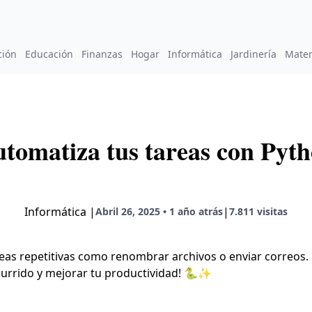
ción
Educación
Finanzas
Hogar
Informática
Jardinería
Mate
tomatiza tus tareas con Pyt
Informática
|
|
Abril 26, 2025 • 1 año atrás
7.811 visitas
as repetitivas como renombrar archivos o enviar correos. 
burrido y mejorar tu productividad! 🐍✨