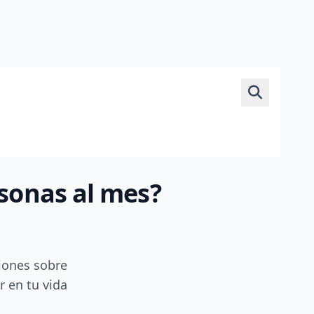
rsonas al mes?
iones sobre
r en tu vida