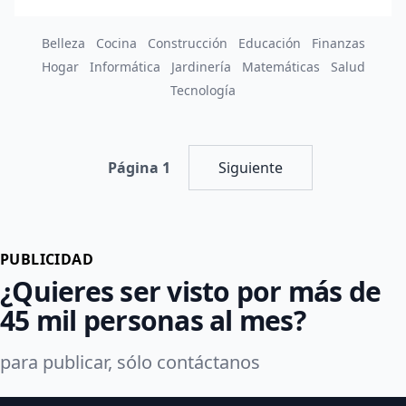
Belleza
Cocina
Construcción
Educación
Finanzas
Hogar
Informática
Jardinería
Matemáticas
Salud
Tecnología
Página 1
Siguiente
PUBLICIDAD
¿Quieres ser visto por más de
45 mil personas al mes?
para publicar, sólo contáctanos