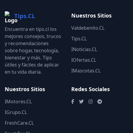
Tips.CL
Nuestros Sitios
Valdebenito.CL
Encuentra en tips.cl los
mejores consejos, trucos
Tips.CL
y recomendaciones
INoticias.CL
sobre hogar, tecnología,
bienestar y más. Tips
IOfertas.CL
útiles y fáciles de aplicar
IMascotas.CL
en tu vida diaria.
Nuestros Sitios
Redes Sociales
IMotores.CL
IGrupo.CL
FreshCare.CL