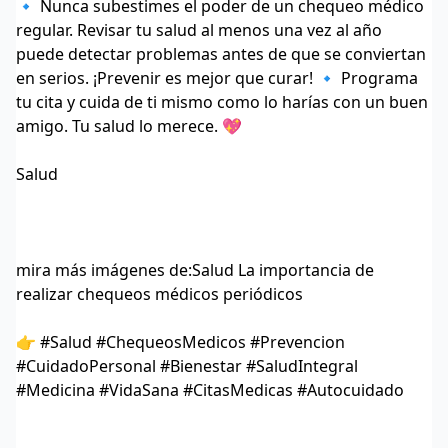
🔹 Nunca subestimes el poder de un chequeo médico
regular. Revisar tu salud al menos una vez al año
puede detectar problemas antes de que se conviertan
en serios. ¡Prevenir es mejor que curar! 🔹 Programa
tu cita y cuida de ti mismo como lo harías con un buen
amigo. Tu salud lo merece. 💖
Salud
mira más imágenes de:
Salud La importancia de
realizar chequeos médicos periódicos
👉 #Salud #ChequeosMedicos #Prevencion
#CuidadoPersonal #Bienestar #SaludIntegral
#Medicina #VidaSana #CitasMedicas #Autocuidado