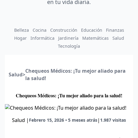
en tu vida diaria.
Belleza
Cocina
Construcción
Educación
Finanzas
Hogar
Informática
Jardinería
Matemáticas
Salud
Tecnología
Chequeos Médicos: ¡Tu mejor aliado para
Salud
>
la salud!
Chequeos Médicos: ¡Tu mejor aliado para la salud!
Salud
|
|
Febrero 15, 2026 • 5 meses atrás
1.987 visitas