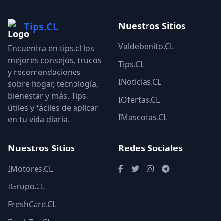
Tips.CL
Nuestros Sitios
Valdebenito.CL
Encuentra en tips.cl los
mejores consejos, trucos
Tips.CL
y recomendaciones
INoticias.CL
sobre hogar, tecnología,
bienestar y más. Tips
IOfertas.CL
útiles y fáciles de aplicar
IMascotas.CL
en tu vida diaria.
Nuestros Sitios
Redes Sociales
IMotores.CL
IGrupo.CL
FreshCare.CL