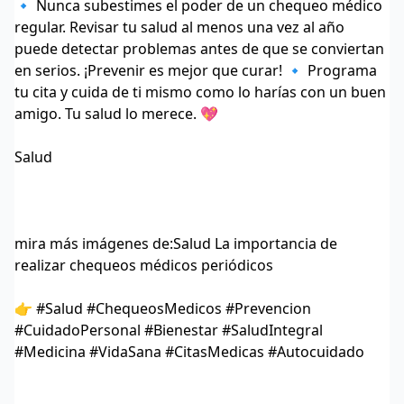
🔹 Nunca subestimes el poder de un chequeo médico
regular. Revisar tu salud al menos una vez al año
puede detectar problemas antes de que se conviertan
en serios. ¡Prevenir es mejor que curar! 🔹 Programa
tu cita y cuida de ti mismo como lo harías con un buen
amigo. Tu salud lo merece. 💖
Salud
mira más imágenes de:
Salud La importancia de
realizar chequeos médicos periódicos
👉 #Salud #ChequeosMedicos #Prevencion
#CuidadoPersonal #Bienestar #SaludIntegral
#Medicina #VidaSana #CitasMedicas #Autocuidado