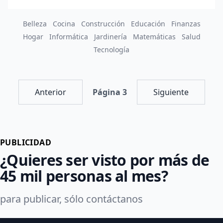
Belleza
Cocina
Construcción
Educación
Finanzas
Hogar
Informática
Jardinería
Matemáticas
Salud
Tecnología
Anterior
Página 3
Siguiente
PUBLICIDAD
¿Quieres ser visto por más de
45 mil personas al mes?
para publicar, sólo contáctanos