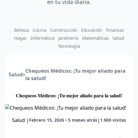
en tu vida diaria.
Belleza
Cocina
Construcción
Educación
Finanzas
Hogar
Informática
Jardinería
Matemáticas
Salud
Tecnología
Chequeos Médicos: ¡Tu mejor aliado para
Salud
>
la salud!
Chequeos Médicos: ¡Tu mejor aliado para la salud!
Salud
|
|
Febrero 15, 2026 • 5 meses atrás
1.969 visitas