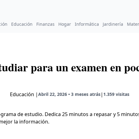
ción
Educación
Finanzas
Hogar
Informática
Jardinería
Mate
udiar para un examen en po
Educación
|
|
Abril 22, 2026 • 3 meses atrás
1.359 visitas
grama de estudio. Dedica 25 minutos a repasar y 5 minutos
mejor la información.