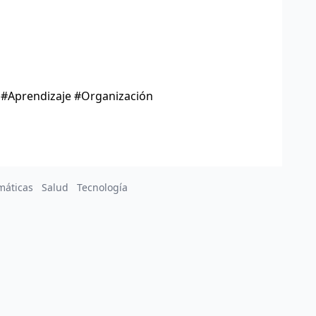
 #Aprendizaje #Organización
máticas
Salud
Tecnología