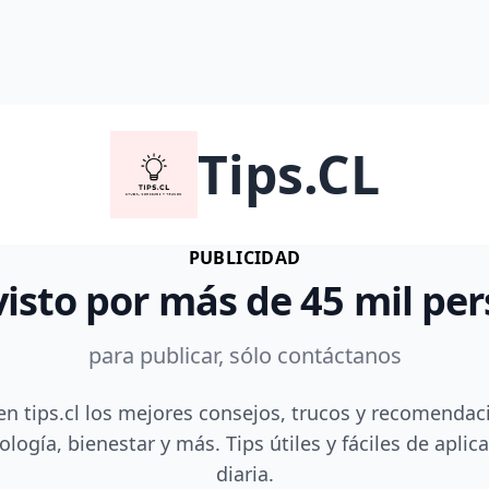
Tips.CL
PUBLICIDAD
visto por más de 45 mil pe
para publicar, sólo contáctanos
en tips.cl los mejores consejos, trucos y recomendac
ología, bienestar y más. Tips útiles y fáciles de aplica
diaria.