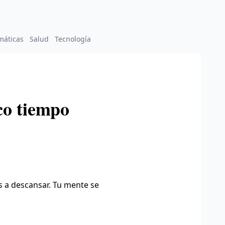
máticas
Salud
Tecnología
co tiempo
 a descansar. Tu mente se