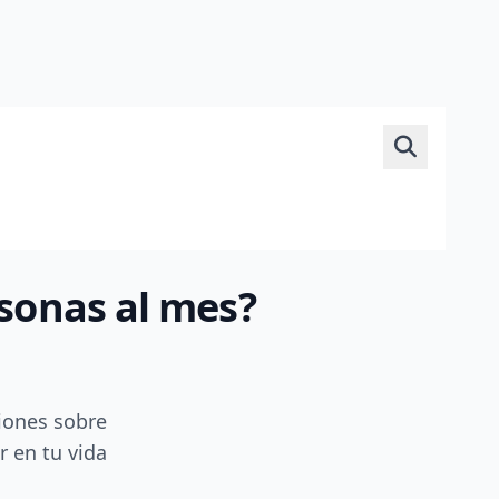
rsonas al mes?
iones sobre
r en tu vida