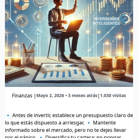
Finanzas
|
|
Mayo 2, 2026 • 3 meses atrás
1.030 visitas
🔹 Antes de invertir, establece un presupuesto claro de
lo que estás dispuesto a arriesgar. 🔹 Mantente
informado sobre el mercado, pero no te dejes llevar
por el pánico. 🔹 Diversifica tu cartera: no pongas