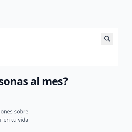
rsonas al mes?
iones sobre
r en tu vida