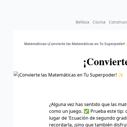
Belleza
Cocina
Construc
Matemáticas
>
¡Convierte las Matemáticas en Tu Superpoder!
¡Conviert
¿Alguna vez has sentido que las mat
como un juego. ✅ Prueba este tip: 
lugar de 'Ecuación de segundo grado',
recordarla, ¡sino que también disfrut