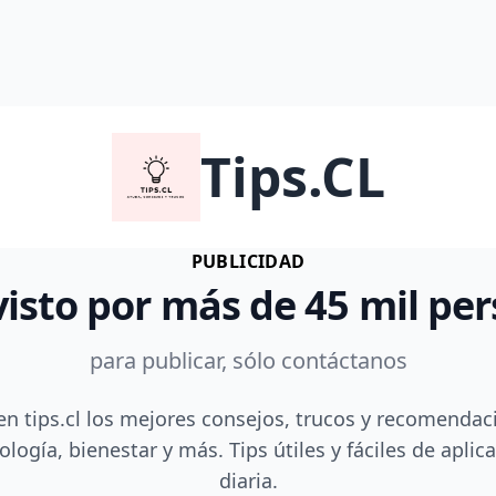
Tips.CL
PUBLICIDAD
visto por más de 45 mil pe
para publicar, sólo contáctanos
en tips.cl los mejores consejos, trucos y recomendac
ología, bienestar y más. Tips útiles y fáciles de aplica
diaria.