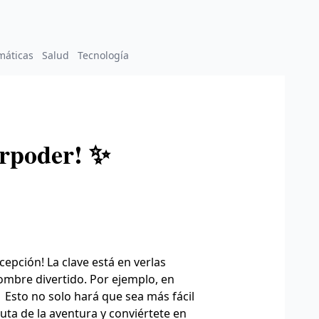
máticas
Salud
Tecnología
erpoder! ✨
pción! La clave está en verlas
mbre divertido. Por ejemplo, en
️ Esto no solo hará que sea más fácil
ruta de la aventura y conviértete en