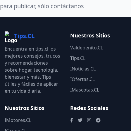
para publicar, sólo contáctanos
Tips.CL
Nuestros Sitios
Valdebenito.CL
Encuentra en tips.cl los
mejores consejos, trucos
Tips.CL
y recomendaciones
INoticias.CL
sobre hogar, tecnología,
bienestar y más. Tips
IOfertas.CL
útiles y fáciles de aplicar
IMascotas.CL
en tu vida diaria.
Nuestros Sitios
Redes Sociales
IMotores.CL
IGrupo.CL