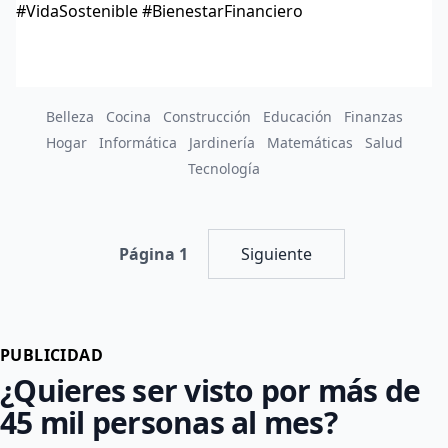
#VidaSostenible #BienestarFinanciero
Belleza
Cocina
Construcción
Educación
Finanzas
Hogar
Informática
Jardinería
Matemáticas
Salud
Tecnología
Página 1
Siguiente
PUBLICIDAD
¿Quieres ser visto por más de
45 mil personas al mes?