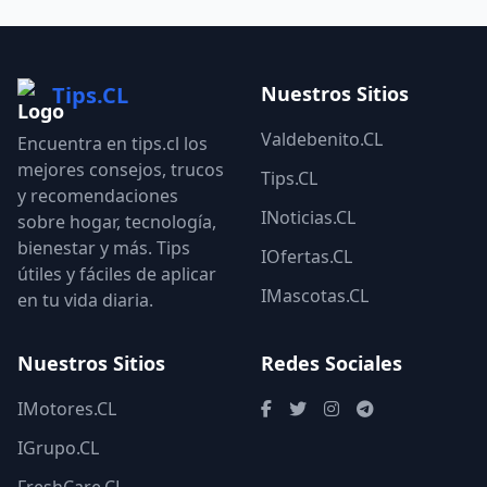
Tips.CL
Nuestros Sitios
Valdebenito.CL
Encuentra en tips.cl los
mejores consejos, trucos
Tips.CL
y recomendaciones
INoticias.CL
sobre hogar, tecnología,
bienestar y más. Tips
IOfertas.CL
útiles y fáciles de aplicar
IMascotas.CL
en tu vida diaria.
Nuestros Sitios
Redes Sociales
IMotores.CL
IGrupo.CL