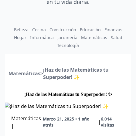
en tu vida diaria.
Belleza
Cocina
Construcción
Educación
Finanzas
Hogar
Informática
Jardinería
Matemáticas
Salud
Tecnología
¡Haz de las Matemáticas tu
Matemáticas
>
Superpoder! ✨
¡Haz de las Matemáticas tu Superpoder! ✨
Matemáticas
Marzo 21, 2025 • 1 año
6.014
|
atrás
visitas
|