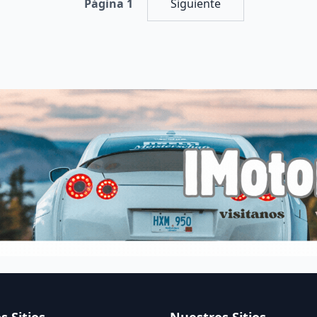
Página 1
Siguiente
s Sitios
Nuestros Sitios