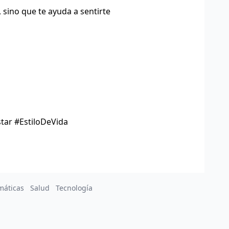
 sino que te ayuda a sentirte
tar #EstiloDeVida
máticas
Salud
Tecnología