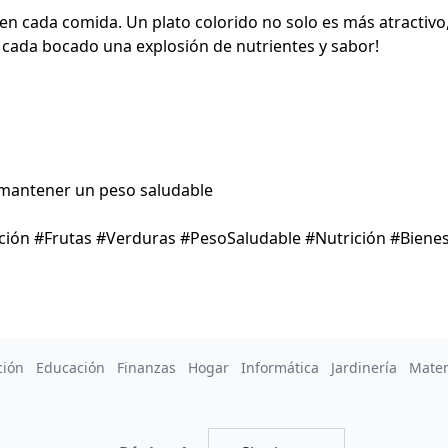
n cada comida. Un plato colorido no solo es más atractivo,
 cada bocado una explosión de nutrientes y sabor!
mantener un peso saludable
ión #Frutas #Verduras #PesoSaludable #Nutrición #Bienes
ción
Educación
Finanzas
Hogar
Informática
Jardinería
Mate