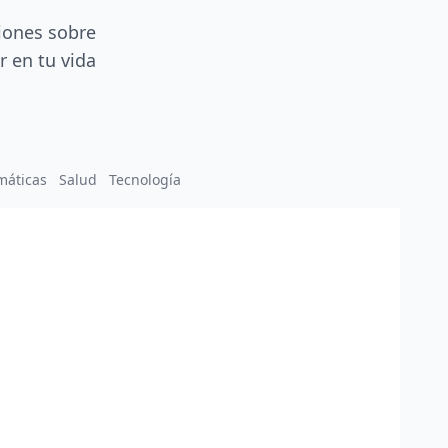
iones sobre
r en tu vida
máticas
Salud
Tecnología