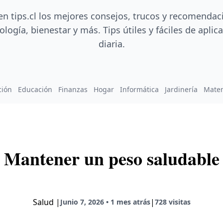
en tips.cl los mejores consejos, trucos y recomendac
ología, bienestar y más. Tips útiles y fáciles de aplica
diaria.
ción
Educación
Finanzas
Hogar
Informática
Jardinería
Mate
Mantener un peso saludable
Salud
|
|
Junio 7, 2026 • 1 mes atrás
728 visitas