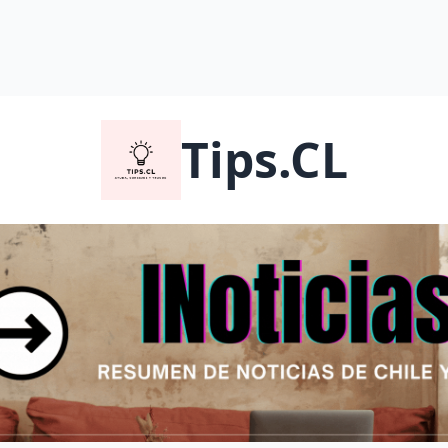
Tips.CL