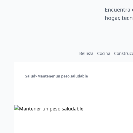
Encuentra 
hogar, tecn
Belleza
Cocina
Construc
Salud
>
Mantener un peso saludable