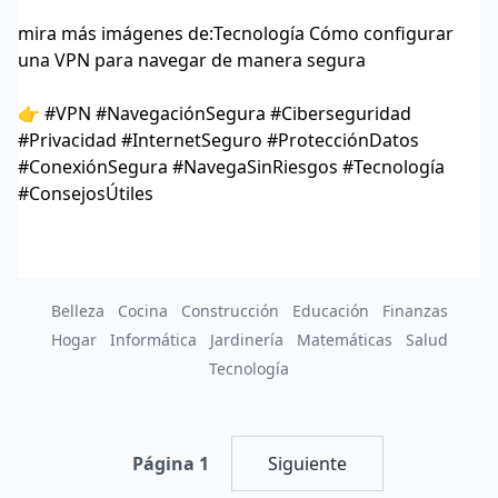
mira más imágenes de:
Tecnología Cómo configurar
una VPN para navegar de manera segura
👉 #VPN #NavegaciónSegura #Ciberseguridad
#Privacidad #InternetSeguro #ProtecciónDatos
#ConexiónSegura #NavegaSinRiesgos #Tecnología
#ConsejosÚtiles
Belleza
Cocina
Construcción
Educación
Finanzas
Hogar
Informática
Jardinería
Matemáticas
Salud
Tecnología
Página 1
Siguiente