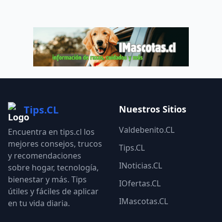
Tips.CL
Nuestros Sitios
Valdebenito.CL
Encuentra en tips.cl los
mejores consejos, trucos
Tips.CL
y recomendaciones
INoticias.CL
sobre hogar, tecnología,
bienestar y más. Tips
IOfertas.CL
útiles y fáciles de aplicar
IMascotas.CL
en tu vida diaria.