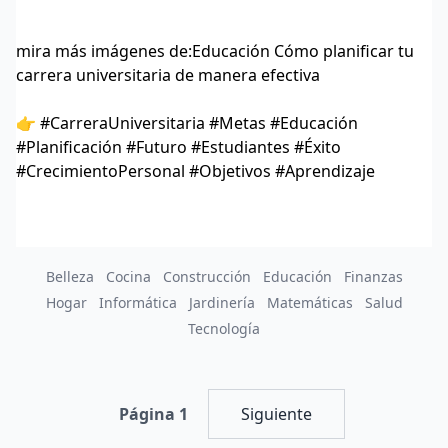
mira más imágenes de:
Educación Cómo planificar tu
carrera universitaria de manera efectiva
👉 #CarreraUniversitaria #Metas #Educación
#Planificación #Futuro #Estudiantes #Éxito
#CrecimientoPersonal #Objetivos #Aprendizaje
Belleza
Cocina
Construcción
Educación
Finanzas
Hogar
Informática
Jardinería
Matemáticas
Salud
Tecnología
Página 1
Siguiente