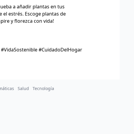
ueba a añadir plantas en tus
 el estrés. Escoge plantas de
pire y florezca con vida!
 #VidaSostenible #CuidadoDelHogar
máticas
Salud
Tecnología