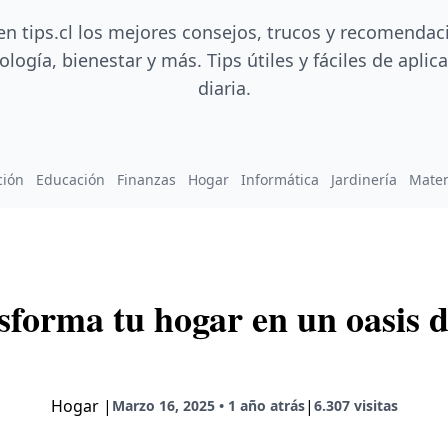
en tips.cl los mejores consejos, trucos y recomendac
ología, bienestar y más. Tips útiles y fáciles de aplica
diaria.
ción
Educación
Finanzas
Hogar
Informática
Jardinería
Mate
sforma tu hogar en un oasis d
Hogar
|
|
Marzo 16, 2025 • 1 año atrás
6.307 visitas