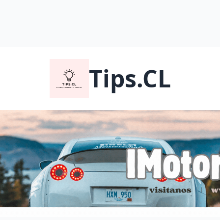
Tips.CL