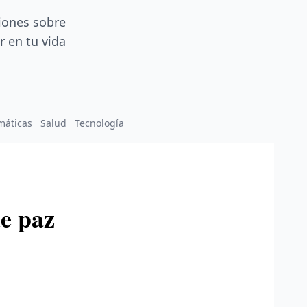
iones sobre
r en tu vida
máticas
Salud
Tecnología
e paz