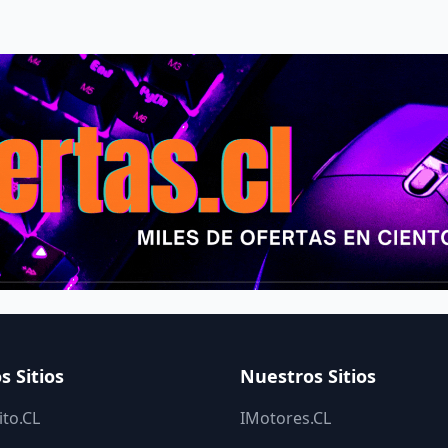
s Sitios
Nuestros Sitios
to.CL
IMotores.CL