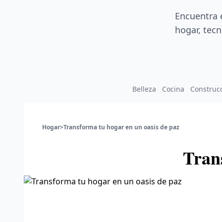
Encuentra 
hogar, tecn
Belleza
Cocina
Construc
Hogar
>
Transforma tu hogar en un oasis de paz
Tran