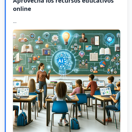
Aprovecha los recursos educativos
online
...