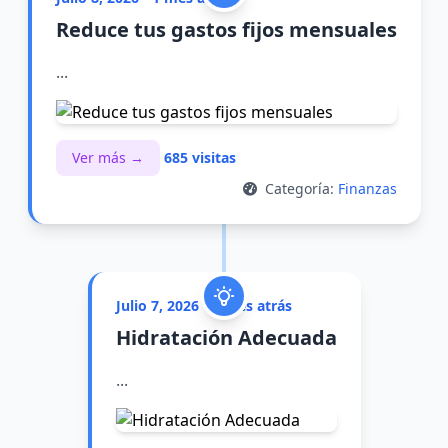
Reduce tus gastos fijos mensuales
...
Ver más →
685 visitas
Categoría:
Finanzas
Julio 7, 2026 • 1 mes atrás
Hidratación Adecuada
...