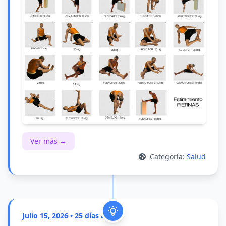
Ver más →
Categoría:
Salud
Julio 15, 2026 • 25 días atrás